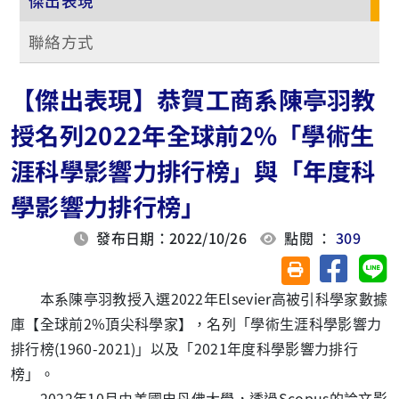
傑出表現
聯絡方式
【傑出表現】恭賀工商系陳亭羽教
授名列2022年全球前2%「學術生
涯科學影響力排行榜」與「年度科
學影響力排行榜」
發布日期：2022/10/26
點閱 ：
309
分享至臉
分
友善列印(另開視
本系陳亭羽教授入選2022年Elsevier高被引科學家數據
庫【全球前2%頂尖科學家】，名列「學術生涯科學影響力
排行榜(1960-2021)」以及「2021年度科學影響力排行
榜」。
2022年10月由美國史丹佛大學，透過Scopus的論文影