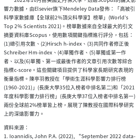
響力數據，由Elsevier旗下Mendeley Data發佈：「高被引
科學家數據庫【全球前2%頂尖科學家】榜單」(World’s
Top 2% Scientists 2021)。榜單數據來自全球最大的引文
摘要資料庫Scopus，使用數項關鍵指標進行評分，包括：
(1)總引用次數、(2)Hirsch h-index、(3)共同作者修正後
Schreiber Hm-index、(4)單獨作者、(5)單獨或第一作
者、以及(6)單獨、第一或最後作者的文章引用次數等綜合
指標c-score。這些關鍵項目提供了科學家長期研究表現的
衡量指標。陳亭羽教授在「學術生涯科學影響力排行榜
(1960-2021)」(長庚大學35位入榜者中排名第二)和「2021
年度科學影響力排行榜」(長庚大學37位入榜者中排名第一)
兩份全球前2%榜單皆上榜，展現了陳教授在國際科學研究
上的深遠影響力。
資料來源：
1. Ioannidis, John P.A. (2022), “September 2022 data-