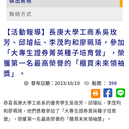
傑出表現
聯絡方式
【活動報導】長庚大學工商系吳玫
芳、邱璿紜、李茂昀和廖珮琦，參加
「大專生證券菁英種子培育營」，榮
獲第一名最高榮譽的「櫃買未來領袖
獎」。
發布日期：2023/10/10
點閱 ：
398
分享至臉
分
友善列印(另開視
恭喜長庚大學工商系的優秀學生吳玫芳、邱璿紜、李茂昀
和廖珮琦，他們勇敢參加了「大專生證券菁英種子培育
營」，榮獲第一名最高榮譽的「櫃買未來領袖獎」。