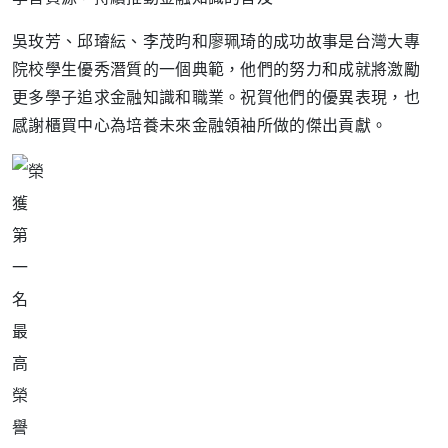
吳玫芳、邱璿紜、李茂昀和廖珮琦的成功故事是台灣大專
院校學生優秀潛質的一個典範，他們的努力和成就將激勵
更多學子追求金融知識和職業。祝賀他們的優異表現，也
感謝櫃買中心為培養未來金融領袖所做的傑出貢獻。