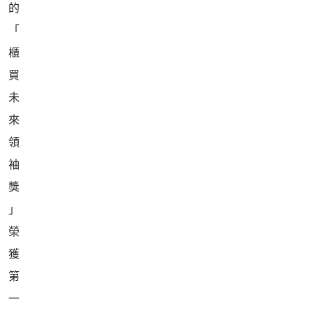
榮
獲
第
一