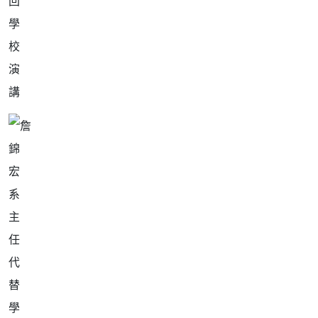
回
學
校
演
講