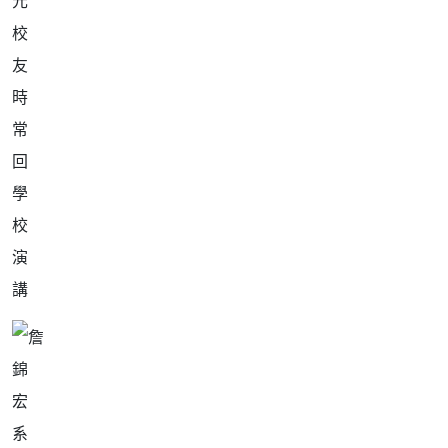
元
校
友
時
常
回
學
校
演
講