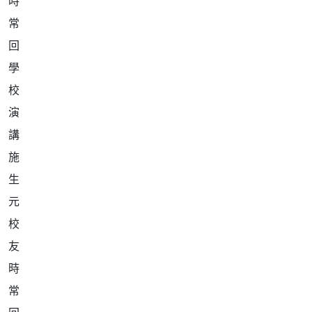
施
生
元
校
友
時
常