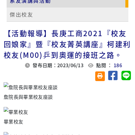
系友演講與活動
傑出校友
【活動報導】長庚工商2021『校友
回娘家』暨『校友菁英講座』柯建利
校友(M00)乒到奧運的接班之路。
發布日期：2023/06/13
點閱 ：
186
分享至臉
分
友善列印(另開視
詹院長與畢業校友座談
畢業校友