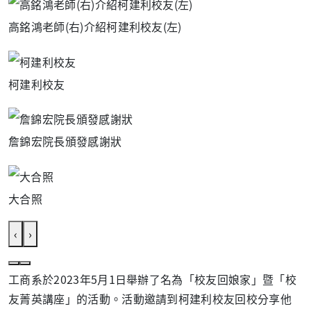
高銘鴻老師(右)介紹柯建利校友(左)
柯建利校友
詹錦宏院長頒發感謝狀
大合照
‹
›
工商系於2023年5月1日舉辦了名為「校友回娘家」暨「校
友菁英講座」的活動。活動邀請到柯建利校友回校分享他