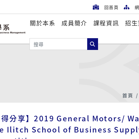
回首頁
網
關於本系
成員簡介
課程資訊
招生
搜尋
搜尋
首頁
分享】2019 General Motors/ Wayn
e Ilitch School of Business Supp