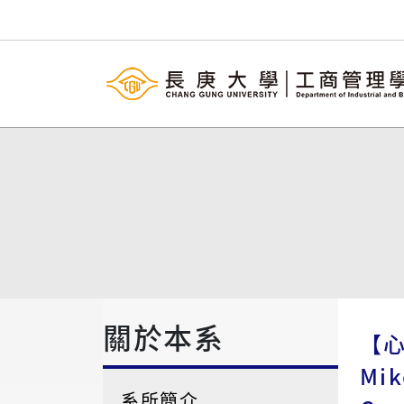
關於本系
【心得
Mik
系所簡介