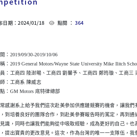
petition
日期：2024/01/18
點閱 ：
364
2019/09/30-2019/10/06
019 General Motors/Wayne State University Mike Ilitch School
員：工商四 陸澍暘、工商四 劉馨予、工商四 鄭筠璇、工商三
師：工商系 陳威志
點：GM Motors 底特律總部
感謝系上給予我們這次赴美參加供應鏈競賽的機會，讓我們有
，到培養良好的團隊合作，到赴美參賽報告時的篤定，再到通
見識，同時也讓我們能夠從中吸取經驗，成為更好的自己。也
，提出寶貴的更改意見。這次，作為台灣的唯一一支隊伍，我