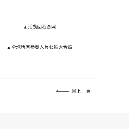
▲活動回程合照
▲全球所有參賽人員郵輪大合照
回上一頁