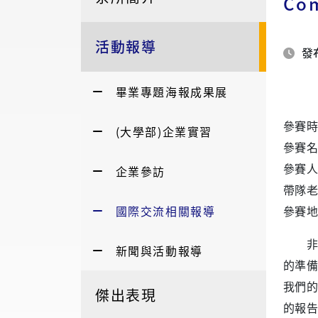
Com
活動報導
發布
畢業專題海報成果展
參賽時間：
(大學部)企業實習
參賽名稱：2
企業參訪
參賽人
帶隊老
國際交流相關報導
參賽地
非常
新聞與活動報導
的準備
我們的
傑出表現
的報告