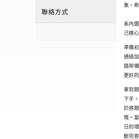
象，希
聯絡方式
系內選
己精心
準備初
通過加
路架構
更好的
拿到題
下手。
於將題
慨。當
日的埋
斷完善