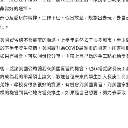
非常好的選擇。
奇心及愛玩的精神，工作下班、假日放鬆，規劃出去玩，去自
化。
實習總不會那麼的順遂，上半年雖然去了很多城市，至少體驗萬聖節的
於下半年發生疫情，美國躍升為COVID最嚴重的國家，在家
如果有機會，可以回母校分享，再帶上自己做的手工點心給學
，感謝美國公司讓我來美國實習的機會，也非常感謝長庚工商
終成為我的畢業碩士論文。歡迎各位未來的學生加入長庚工商
弟妹，學校有很多很好的資源、有機會到美國實習、到美國拿
樣的機會到其他地方當交換生，如果是自己想要，努力去爭取