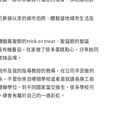
己夢寐以求的城市拍照、體驗當地城市生活及
trick or treat、聖誕節的聖誕
種植有機番茄，在家做了很多蛋糕點心，分享給同
弟妹品嚐。
所及我的指導教授的教導，在公司辛苦做的
系，不管你來自哪個學校或者是就讀長庚工商
雙聯學位、到不同國家當交換生，很多學校可
，總會有屬於自己的一道彩虹。