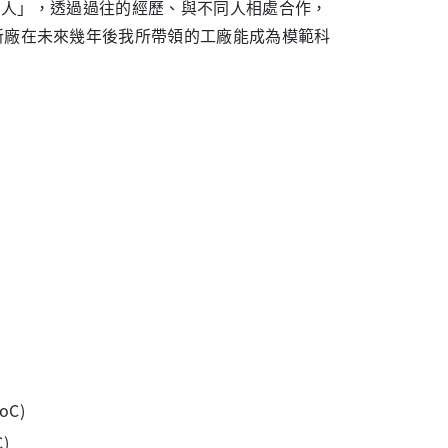
人」，透過過往的經歷、與不同人相處合作，
許新廠在未來幾年後我所帶領的工廠能成為模範科
)