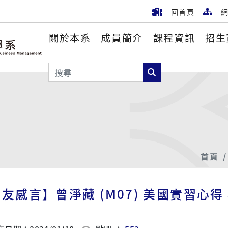
回首頁
網
關於本系
成員簡介
課程資訊
招生
搜尋
搜尋
首頁
友感言】曾淨藏 (M07) 美國實習心得