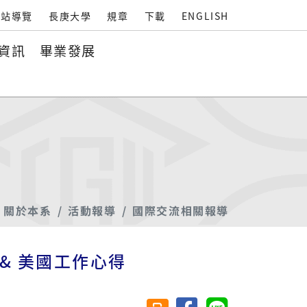
站導覽
長庚大學
規章
下載
ENGLISH
資訊
畢業發展
關於本系
活動報導
國際交流相關報導
 & 美國工作心得
分享至臉書
分享至 Line