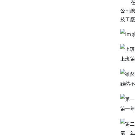
在1
公司總
技工廠
上班第
雖然不
第一年生
第二年來