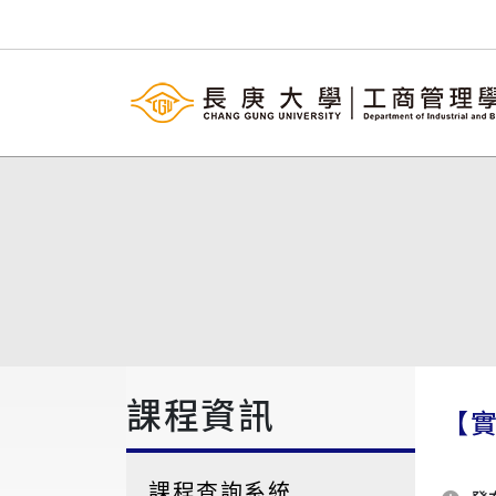
課程資訊
【
課程查詢系統