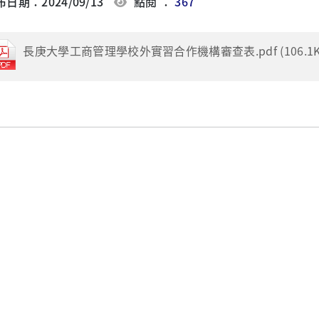
日期：2024/09/13
點閱 ：
367
長庚大學工商管理學校外實習合作機構審查表.pdf (106.1K