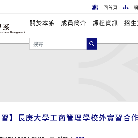
回首頁
網
關於本系
成員簡介
課程資訊
招生
搜尋
搜尋
實習】長庚大學工商管理學校外實習合