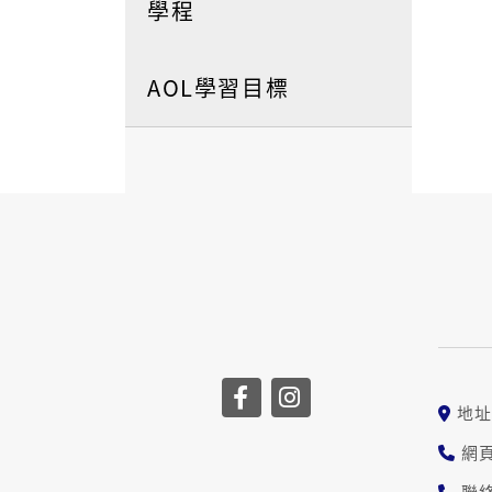
學程
AOL學習目標
地址
網頁
聯絡