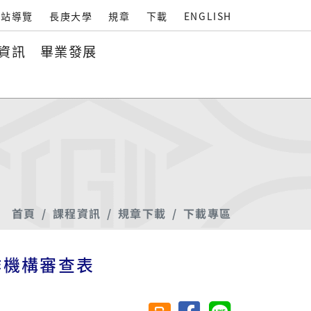
站導覽
長庚大學
規章
下載
ENGLISH
資訊
畢業發展
首頁
課程資訊
規章下載
下載專區
作機構審查表
分享至臉書
分享至 Line