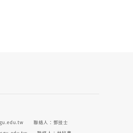
.cgu.edu.tw 聯絡人：鄧技士
p.cgu.edu.tw 聯絡人：林秘書