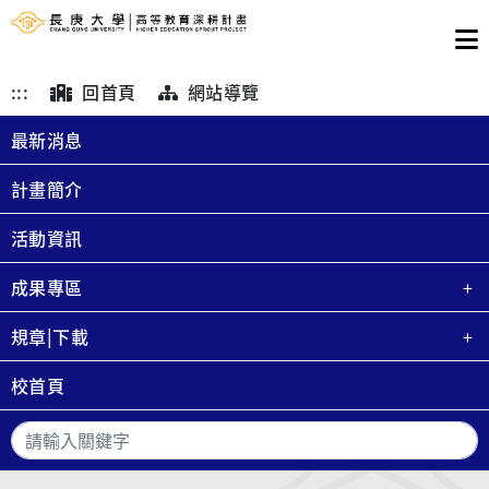
:::
回首頁
網站導覽
最新消息
計畫簡介
活動資訊
成果專區
規章|下載
校首頁
搜