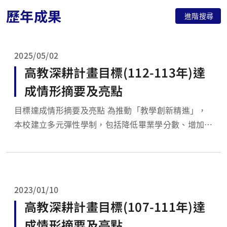
歷年成果
進階搜尋
2025/05/02
高教深耕計畫目標(112-113年)達
成情形摘要及亮點
目標達成情形摘要及亮點 為推動「教學創新精進」，
本校建立多元彈性學制，包括降低畢業學分數、增加暑
期學程、支持雙主修及輔系選擇等，並設立近50個跨
領域學分學程，以培養學生跨領域及數位能力的發展。
本校由智慧運算學院統籌推動AI在各學科的應用，並開
發AI及程式設計課程...
2023/01/10
高教深耕計畫目標(107-111年)達
成情形摘要及亮點