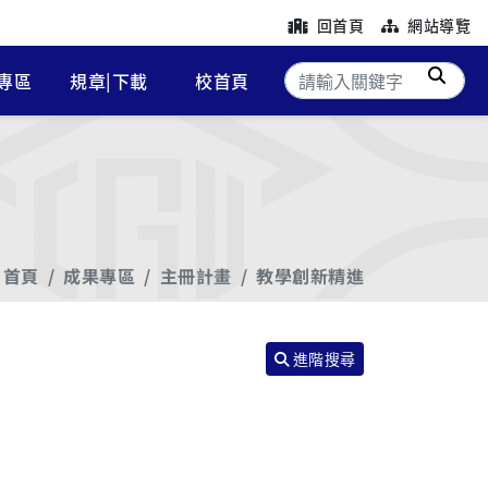
回首頁
網站導覽
搜尋
專區
規章|下載
校首頁
首頁
成果專區
主冊計畫
教學創新精進
進階搜尋