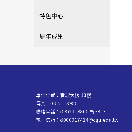
特色中心
歷年成果
單位位置：管理大樓 13樓
傳真：03-2118900
聯絡電話：(03)2118800 轉3813
電子信箱：d000017414@cgu.edu.tw