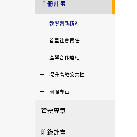
主冊計畫
教學創新精進
善盡社會責任
產學合作連結
提升高教公共性
國際專章
資安專章
附錄計畫