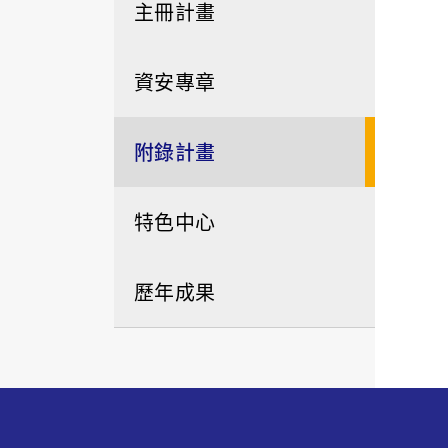
主冊計畫
資安專章
附錄計畫
特色中心
歷年成果