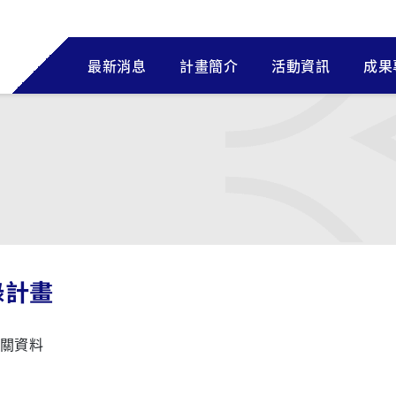
最新消息
計畫簡介
活動資訊
成果
錄計畫
關資料