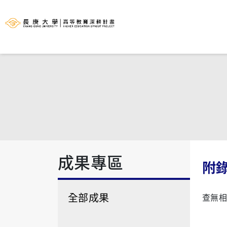
成果專區
附
全部成果
查無相