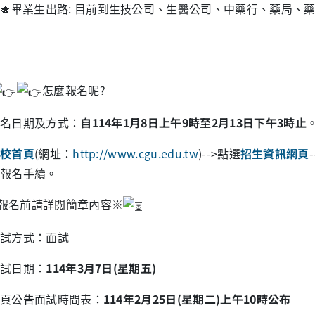
🎓🧑‍🎓畢業生出路: 目前到生技公司、生醫公司、中藥行、
怎麼報名呢?
名日期及方式：
自114年1月8日上午9時至2月13日下午3時止
校首頁
(網址：
http://www.cgu.edu.tw
)-->點選
招生資訊網頁
報名手續。
報名前請詳閱簡章內容※
試方式：面試
試日期：
114年3月7日(星期五)
頁公告面試時間表：
114年2月25日(星期二)上午10時公布