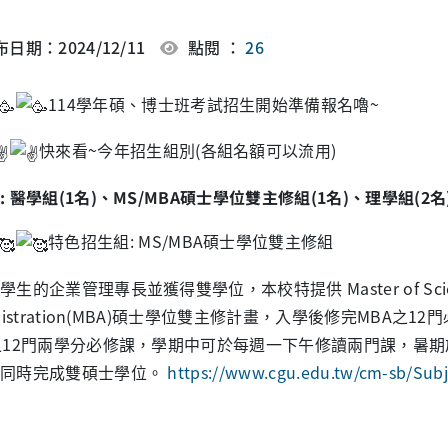
日期：2024/12/11
點閱 ：
26
114學年碩、博士班考試招生開始準備報名嚕~
快來看~今年招生組別(各組名額可以流用)
: 醫學組(1名)、MS/MBA碩士學位雙主修組(1名)、理學組(2名
特色招生組: MS/MBA碩士學位雙主修組
生的企業管理專長並獲得雙學位，本校特提供 Master of Science(M
inistration(MBA)碩士學位雙主修計畫，入學後修完MBA之
之12門兩學分必修課，學期中可於每週一下午修讀兩門課，暑
以同時完成雙碩士學位。
https://www.cgu.edu.tw/cm-sb/Sub