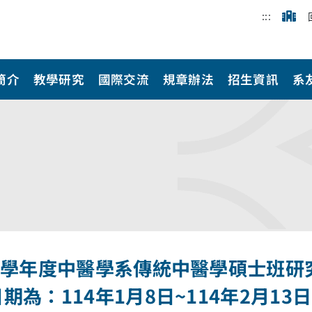
:::
簡介
教學研究
國際交流
規章辦法
招生資訊
系
14學年度中醫學系傳統中醫學碩士班
期為：114年1月8日~114年2月1