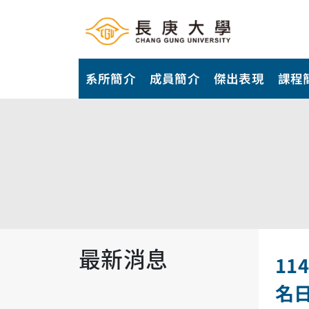
系所簡介
成員簡介
傑出表現
課程
最新消息
1
名日