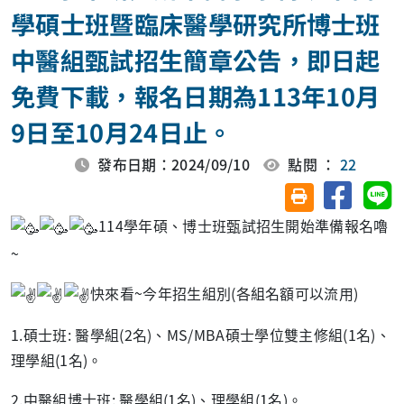
學碩士班暨臨床醫學研究所博士班
中醫組甄試招生簡章公告，即日起
免費下載，報名日期為113年10月
9日至10月24日止。
發布日期：2024/09/10
點閱 ：
22
分享至臉
分
友善列印(另開視
114學年碩、博士班甄試招生開始準備報名嚕
~
快來看~今年招生組別(各組名額可以流用)
1.碩士班: 醫學組(2名)、MS/MBA碩士學位雙主修組(1名)、
理學組(1名)。
2.中醫組博士班: 醫學組(1名)、理學組(1名)。