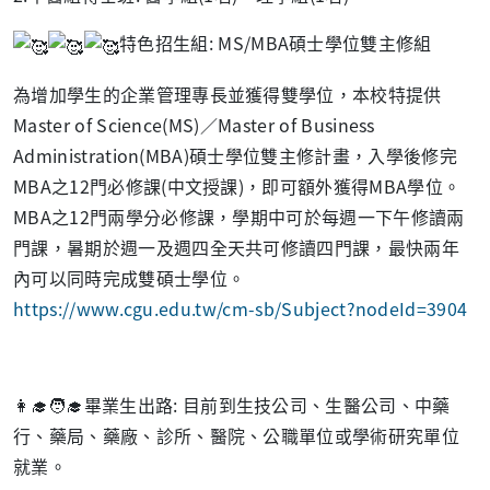
特色招生組: MS/MBA碩士學位雙主修組
為增加學生的企業管理專長並獲得雙學位，本校特提供
Master of Science(MS)／Master of Business
Administration(MBA)碩士學位雙主修計畫，入學後修完
MBA之12門必修課(中文授課)，即可額外獲得MBA學位。
MBA之12門兩學分必修課，學期中可於每週一下午修讀兩
門課，暑期於週一及週四全天共可修讀四門課，最快兩年
內可以同時完成雙碩士學位。
https://www.cgu.edu.tw/cm-sb/Subject?nodeId=3904
👩‍🎓🧑‍🎓畢業生出路: 目前到生技公司、生醫公司、中藥
行、藥局、藥廠、診所、醫院、公職單位或學術研究單位
就業。