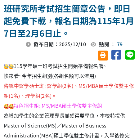
班研究所考試招生簡章公告，即日
起免費下載，報名日期為115年1月
7日至2月6日止。
發布日期：2025/12/10
點閱 ：
79
分享至臉
分
友善列印(另開視
115學年碩士班考試招生開始準備報名嚕~
快來看~今年招生組別(各組名額可以流用)
傳統中醫學碩士班: 醫學組(2名)、MS/MBA碩士學位雙主修
組(1名)、理學組(2名)。
特色招生組: MS/MBA碩士學位雙主修組
為增加學生的企業管理專長並獲得雙學位，本校特提供
Master of Science(MS)／Master of Business
Administration(MBA)碩士學位雙主修計畫，入學後修完