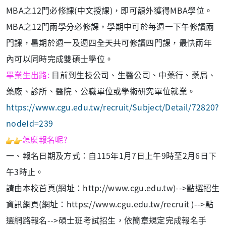
MBA之12門必修課(中文授課)，即可額外獲得MBA學位。
MBA之12門兩學分必修課，學期中可於每週一下午修讀兩
門課，暑期於週一及週四全天共可修讀四門課，最快兩年
內可以同時完成雙碩士學位。
畢業生出路:
目前到生技公司、生醫公司、中藥行、藥局、
藥廠、診所、醫院、公職單位或學術研究單位就業。
https://www.cgu.edu.tw/recruit/Subject/Detail/72820?
nodeId=239
怎
麼報名呢?
一、報名日期及方式：自115年1月7日上午9時至2月6日下
午3時止。
請由本校首頁(網址：http://www.cgu.edu.tw)-->點選招生
資訊網頁(網址：https://www.cgu.edu.tw/recruit )-->點
選網路報名-->碩士班考試招生，依簡章規定完成報名手