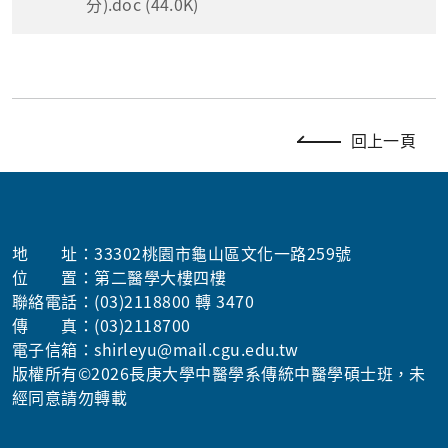
分).doc (44.0K)
回上一頁
地 址：33302桃園市龜山區文化一路259號
位 置：第二醫學大樓四樓
聯絡電話：(03)2118800 轉 3470
傳 真：(03)2118700
電子信箱：shirleyu@mail.cgu.edu.tw
版權所有©2026長庚大學中醫學系傳統中醫學碩士班，未
經同意請勿轉載