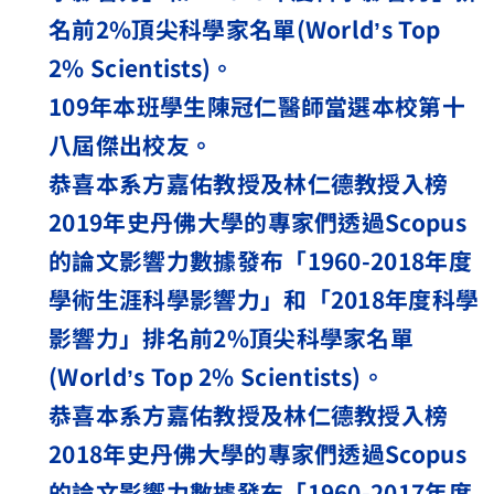
名前
2%
頂尖科學家名單
(World
’
s Top
2% Scientists)
。
109
年本班學生陳冠仁醫師當選本校第十
八屆傑出校友。
恭喜本系方嘉佑教授及林仁德教授入榜
2019
年史丹佛大學的專家們透過
Scopus
的論文影響力數據發布「
1960-2018
年度
學術生涯科學影響力」和「
2018
年度科學
影響力」排名前
2%
頂尖科學家名單
(World
’
s Top 2% Scientists)
。
恭喜本系方嘉佑教授及林仁德教授入榜
2018
年史丹佛大學的專家們透過
Scopus
的論文影響力數據發布「
1960-2017
年度