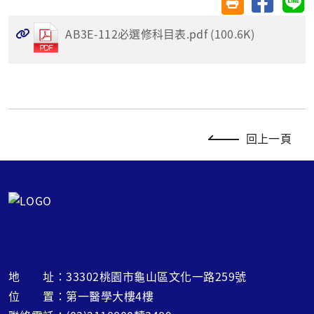
友善列印(另開視
AB3E-112必選修科目表.pdf (100.6K)
回上一頁
地 址：33302桃園市龜山區文化一路259號
位 置：第一醫學大樓4樓