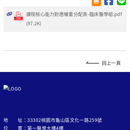
友善列印(另開視
課程核心能力對應權重分配表-臨床醫學組.pdf
(97.2K)
回上一頁
地 址：33302桃園市龜山區文化一路259號
位 置：第一醫學大樓4樓