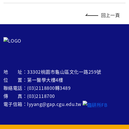
回上一頁
地 址：33302桃園市龜山區文化一路259號
位 置：第一醫學大樓4樓
聯絡電話：(03)2118800轉3489
傳 真：(03)2118700
電子信箱：lyyang@gap.cgu.edu.tw