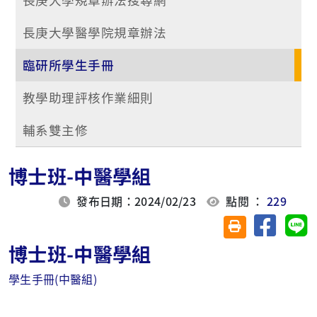
長庚大學醫學院規章辦法
臨研所學生手冊
教學助理評核作業細則
輔系雙主修
博士班-中醫學組
發布日期：2024/02/23
點閱 ：
229
分享至臉
分
友善列印(另開視
博士班-中醫學組
學生手冊(中醫組)