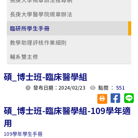
長庚大學醫學院規章辦法
臨研所學生手冊
教學助理評核作業細則
輔系雙主修
碩_博士班-臨床醫學組
發布日期：2024/02/23
點閱 ：
551
分享至臉
分
友善列印(另開視
碩_博士班-臨床醫學組-109學年適
用
109學年學生手冊