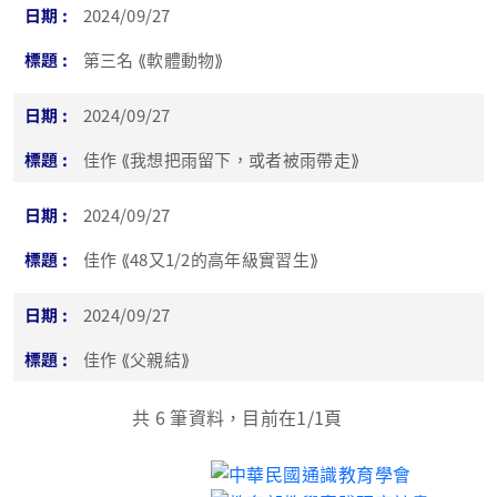
2024/09/27
第三名 ⟪軟體動物⟫
2024/09/27
佳作 ⟪我想把雨留下，或者被雨帶走⟫
2024/09/27
佳作 ⟪48又1/2的高年級實習生⟫
2024/09/27
佳作 ⟪父親結⟫
共
6
筆資料，目前在
1
/1頁