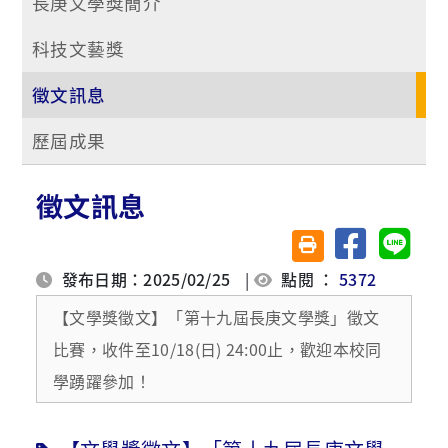
長庚文學獎簡介
科技文藝獎
徵文訊息
歷屆成果
徵文訊息
分享至臉書
分享至 
友善列印(另開視窗)
發布日期：2025/02/25
|
點閱 ：
5372
【文學獎徵文】「第十九屆長庚文學獎」徵文
比賽，收件至10/18(日) 24:00止，歡迎本校同
學踴躍參加！