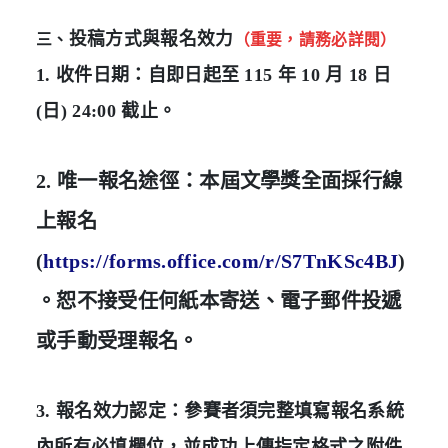
投稿方式與報名效力
三、
（重要，請務必詳閱）
1. 收件日期：自即日起至 115 年 10 月 18 日
(日) 24:00 截止。
2. 唯一報名途徑：本屆文學獎全面採行線
上報名
(
https://forms.office.com/r/S7TnKSc4BJ
)
。恕不接受任何紙本寄送、電子郵件投遞
或手動受理報名。
3. 報名效力認定：參賽者須完整填寫報名系統
內所有必填欄位，並成功上傳指定格式之附件