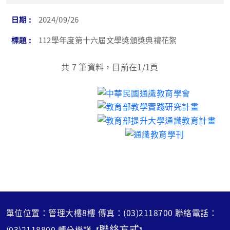
2024/09/26
112學年度第十六屆文學獎頒獎典禮花絮
共
7
筆資料，目前在
1
/1頁
單位位置：管理大樓8樓 傳真：(03)2118700 聯絡電話：
聯絡方式
(03)2118800 轉分機詳
【
】