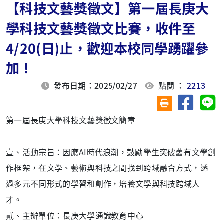
【科技文藝獎徵文】第一屆長庚大
學科技文藝獎徵文比賽，收件至
4/20(日)止，歡迎本校同學踴躍參
加！
發布日期：2025/02/27
點閱 ：
2213
分享至臉
分
友善列印(另開視
第一屆長庚大學科技文藝獎徵文簡章
壹、活動宗旨：因應AI時代浪潮，鼓勵學生突破舊有文學創
作框架，在文學、藝術與科技之間找到跨域融合方式，透
過多元不同形式的學習和創作，培養文學與科技跨域人
才。
貳、主辦單位：長庚大學通識教育中心