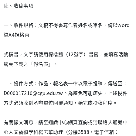
陸、收稿事項
一、收件規格：文稿不得書寫作者姓名或筆名，請以word
檔A4規格直
式橫書，文字請使用標楷體（12號字）書寫，並填寫活動
網頁下載之「報名表」。
二、投件方式：作品、報名表一律以電子投稿，傳送至：
D000017210@cgu.edu.tw。為避免可能疏失，上述投件
方式必須收到承辦單位回覆通知，始完成投稿程序。
有關徵文消息，請至通識中心網頁查詢或洽聯絡人通識中
心人文藝術學科楊志華助理（分機3588，電子信箱：