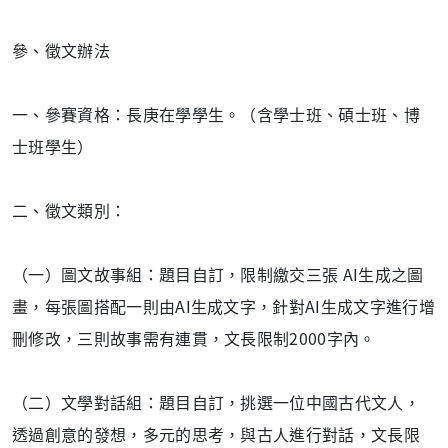
參、徵文辦法
一、參賽資格：長庚在學學生。（含學士班、碩士班、博
士班學生）
二、徵文類別：
（一）圖文故事組：題目自訂，限制繳交三張 AI生成之圖
畫，每張圖搭配一則由AI生成文字，針對AI生成文字進行增
刪修改，三則故事需有連貫，文長限制2000字內。
（二）文學對話組：題目自訂，挑選一位中國古代文人，
透過創意的發想，多元的思考，與古人進行對話，文長限