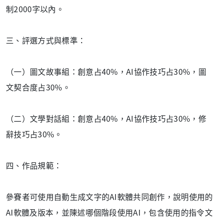
制2000字以內。
三、評選方式與標準：
（一）圖文故事組：創意占40%，AI協作技巧占30%，圖
文契合度占30%。
（二）文學對話組：創意占40%，AI協作技巧占30%，修
辭技巧占30%。
四、作品規範：
參賽者可使用自動生成文字的AI軟體共同創作，說明使用的
AI軟體及版本，並陳述哪個階段使用AI，包含使用的指令文