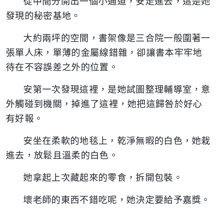
從中間分開出一個小通道，安走進去，這是她
發現的秘密基地。
大約兩坪的空間，書架像是三合院一般圍著一
張單人床，單薄的金屬線錯雜，卻讓書本牢牢地
待在不容誤差之外的位置。
安第一次發現這裡，是她試圖整理輔導室，意
外觸碰到機關，掉進了這裡，她把這歸咎於好心
有好報。
安坐在柔軟的地毯上，乾淨無暇的白色，她栽
進去，放鬆且溫柔的白色。
她拿起上次藏起來的零食，拆開包裝。
壞老師的東西不錯吃呢，她決定要給予嘉獎。