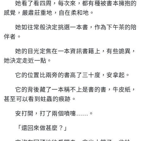
她看了看四周，每次來，都有種被書本擁抱的
感覺，嚴肅莊重地，自在柔和地。
她如往常般決定挑選一本書，作為下午茶的陪
伴者。
她的目光定焦在一本資訊書籍上，有些詭異，
她決定走近一點。
它的位置比兩旁的書高了三十度，安拿起。
它的背後藏了一本稱不上是書的書，牛皮紙，
甚至可以看到蛀蟲的痕跡。
安打開，打了兩個噴嚏……。
「還回來做甚麼？」