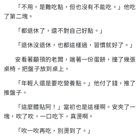
「不用，是難吃點，但也沒有不能吃。」他吃
了第二塊。
「都退休了，還不對自己好點。」
「退休沒退休，也都這樣過，習慣就好了。」
安看著顢頇的老闆，端著一份蛋餅，撞了幾張
桌椅，把盤子放到桌上。
「年輕人還是要吃營養點。」他付了錢，推了
推盤子。
「這麼體貼阿！」當初也是這樣啊。安夾了一
塊，吹了吹，一口吃下，真燙啊。
「吹一吹再吃，別燙到了。」