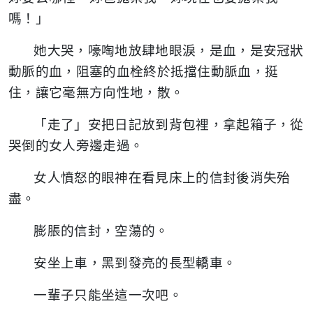
嗎！」
她大哭，嚎啕地放肆地眼淚，是血，是安冠狀
動脈的血，阻塞的血栓終於抵擋住動脈血，挺
住，讓它毫無方向性地，散。
「走了」安把日記放到背包裡，拿起箱子，從
哭倒的女人旁邊走過。
女人憤怒的眼神在看見床上的信封後消失殆
盡。
膨脹的信封，空蕩的。
安坐上車，黑到發亮的長型轎車。
一輩子只能坐這一次吧。