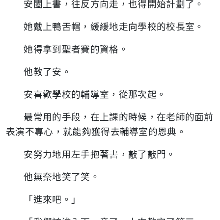
安闔上書，往反方向走，也得開始計劃了。
她戴上鴨舌帽，緩緩地走向學校的校長室。
她得拿到聖者賽的資格。
他教了安。
安喜歡學校的輔導室，從那次起。
最常用的手段，在上課的時候，在老師的面前
表演不專心，就能夠獲得去輔導室的恩典。
安努力地用左手抱著書，敲了敲門。
他無奈地笑了笑。
「進來吧。」