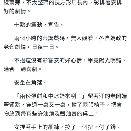
線兩旁，不太整齊的長方形周長內，彩排著安排
好的劇情。
十點的震動，宣告。
兩個小時的荒誕戲碼，無人觀看，各自為政的
老套劇情，日復一日。
不過這沒有影響安的好心情，畢竟陽光明媚，
適合一齣喜劇。
安坐在角落。
「兩份蛋餅和中冰奶來咧！」留著汗的老闆端
著餐點，穿過一桌又一桌，撞了兩張椅子，把食
物放到帶有些許油漬及醬油膏的桌上。
安捏著手上的細練，按了一個扭，付了錢。