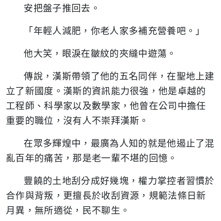
安把盤子推回去。
「年輕人減肥，你老人家多補充營養吧。」
他大笑，眼淚在皺紋的夾縫中遊蕩。
傳說，漢斯帶領了他的五名同伴，在聖地上建
立了新國度。漢斯的資訊能力很強，他是卓越的
工程師、科學家以及數學家，他曾在公司中擔任
重要的職位，沒有人不崇拜漢斯。
在眾多輝煌中，最廣為人知的就是他遏止了混
亂百年的痛苦，那是老一輩不堪的回憶。
豐饒的土地刮分成好幾塊，權力掌控者習慣於
合作與背叛，更擅長於收刮資源，規範法條日新
月異，無所適從，民不聊生。