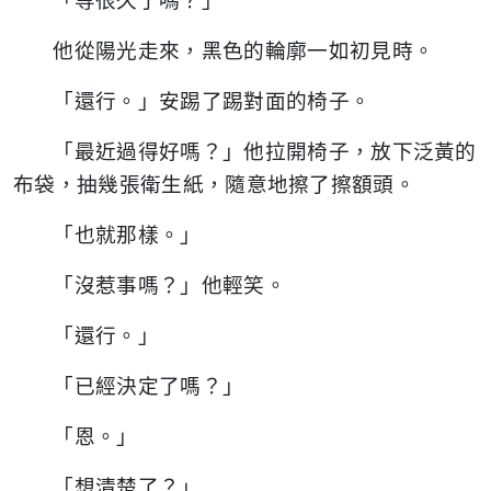
「等很久了嗎？」
他從陽光走來，黑色的輪廓一如初見時。
「還行。」安踢了踢對面的椅子。
「最近過得好嗎？」他拉開椅子，放下泛黃的
布袋，抽幾張衛生紙，隨意地擦了擦額頭。
「也就那樣。」
「沒惹事嗎？」他輕笑。
「還行。」
「已經決定了嗎？」
「恩。」
「想清楚了？」