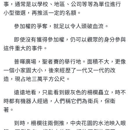
事，通常是以學校、地區、公司等等為單位進行
小型徵選，再推派一定的名額。
參加權的爭奪，就足以令人頭破血流。
即使沒有獲得參加權，仍可以觀眾的身分參與
這件重大的事件。
普暉廣場，聖者賽的舉行地。面積不大，更像
一個小家園大小，後來經歷了一代又一代的改
造，現占地三萬平方公尺。
遠遠地看，只能看到銀灰色的柵欄矗立，時不
時都有機器人經過，人們稱它們為衛兵，保衛
著。
到時，柵欄往兩側推，中央花園的水池映入眼