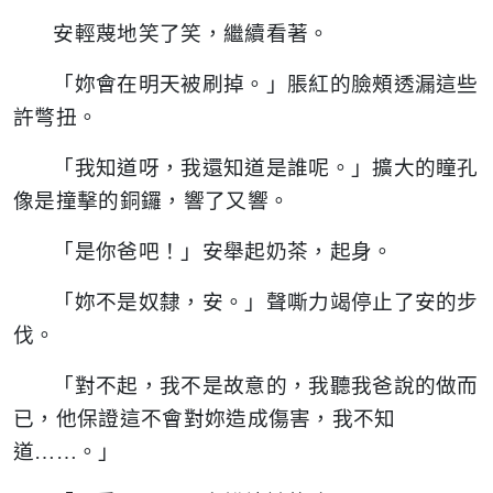
安輕蔑地笑了笑，繼續看著。
「妳會在明天被刷掉。」脹紅的臉頰透漏這些
許彆扭。
「我知道呀，我還知道是誰呢。」擴大的瞳孔
像是撞擊的銅鑼，響了又響。
「是你爸吧！」安舉起奶茶，起身。
「妳不是奴隸，安。」聲嘶力竭停止了安的步
伐。
「對不起，我不是故意的，我聽我爸說的做而
已，他保證這不會對妳造成傷害，我不知
道……。」