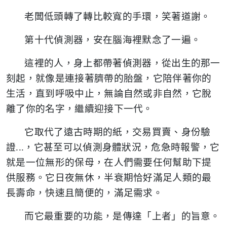
老闆低頭轉了轉比較寬的手環，笑著道謝。
第十代偵測器，安在腦海裡默念了一遍。
這裡的人，身上都帶著偵測器，從出生的那一
刻起，就像是連接著臍帶的胎盤，它陪伴著你的
生活，直到呼吸中止，無論自然或非自然，它脫
離了你的名字，繼續迎接下一代。
它取代了遠古時期的紙，交易買賣、身份驗
證...，它甚至可以偵測身體狀況，危急時報警，它
就是一位無形的保母，在人們需要任何幫助下提
供服務。它日夜無休，半衰期恰好滿足人類的最
長壽命，快速且簡便的，滿足需求。
而它最重要的功能，是傳達「上者」的旨意。