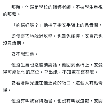
那時，他還是學校的輔導老師，不被學生重視
的那種。
「妳還好嗎？」他指了指安手臂上的烏青問。
即使靈巧地躲過攻擊，也難免碰撞，安自己也
沒意識到。
安不想理他。
他沒生氣也沒繼續說話，他回到桌椅上，安覺
得可能是他的座位，拿出紙，不知道在寫甚麼。
安看著陽光灑在他泛黃的領口，這個人有點奇
怪。
他沒有叫我寫悔過書，也沒有叫我道歉，安開