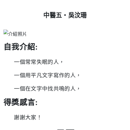
中醫五
‧吳汶珊
自我介紹:
一個常常失眠的人，
一個用平凡文字寫作的人，
一個在文字
中找共鳴的人，
得獎感言:
謝謝大家！