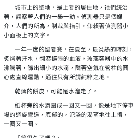
城市上的聖地，是上者的居住地，祂們統治
著，觀察著人們的一舉一動。偵測器只是個媒
介，人們的所為，制裁與指引，仰賴著偵測器小
小面板上的文字。
一年一度的聖者賽，在夏至，最炎熱的時刻，
炙烤著汗水，翻滾擴張的血液。玻璃容器中的水
沸騰著，篩出細小的水滴，隨著空氣在管柱的圓
心處直線運動，通往只有所謂純粹之地。
乾癟的餅皮，可能是水溜走了。
紙杯旁的水滴圍成一圈又一圈，像是地下停車
場的迴旋彎道，底部的，氾濫的渴望地往上擠，
一圈又一圈。