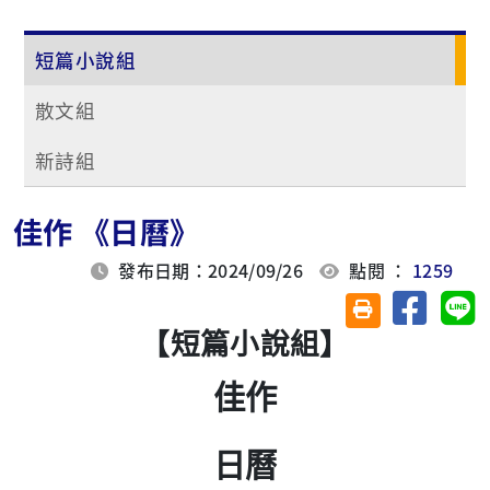
短篇小說組
散文組
新詩組
佳作 《日曆》
發布日期：2024/09/26
點閱 ：
1259
分享至臉
分
友善列印(另開視
【短篇小說組】
佳作
日曆