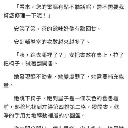
「看來，您的電腦有點不聽話呢，需不需要我
幫您修理一下呢！」
安笑了笑，茶的餘味好像有點回甘。
安到輔導室的次數越來越多了。
「咦，跑去哪裡了？」安把書放在桌上，拉了
把椅子，試著翻開書。
她發現翻不動書，她變虛弱了，她需要補充能
量。
她跳下椅子，跑到屋子裡一個灰色的舊書櫃
前，熟稔地找到左邊第四排第二格，撥開書，乾
淨的手用力地轉動裡層的小圓盤。