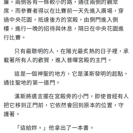
簾，兩側各有一條較小的路，通往兩側的觀眾
席，而參賽者得以在比賽前一天先進入廣場，穿
過中央花園，抵達後方的宮殿，由側門進入側
樓，進行一晚的招待與休息，隔日在中央花園進
行比賽。
只有最聰明的人，在陽光最炙熱的日子裡，承
載著所有人的歡賀，進入普暉宮殿的主門。
這是一個神聖的地方，它是漢斯發明的起點，
通往聖地的第一道門。
漢斯將遺言擺在宮殿旁的小門，即使曾經有人
把它移到正門前，它依然會回到原本的位置，守
護著。
「這給妳。」他拿出了一本書。