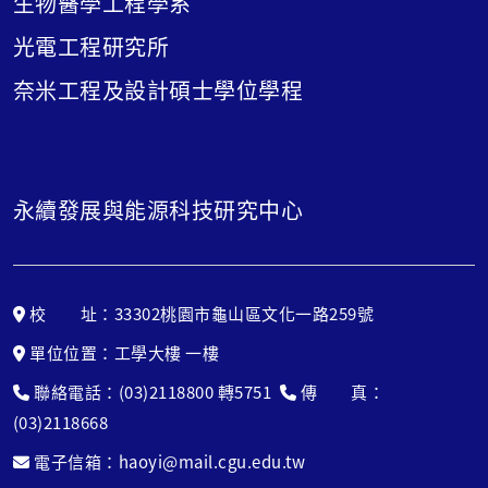
生物醫學工程學系
光電工程研究所
奈米工程及設計碩士學位學程
永續發展與能源科技研究中心
校 址：33302桃園市龜山區文化一路259號
單位位置：工學大樓 一樓
聯絡電話：(03)2118800 轉5751
傳 真：
(03)2118668
電子信箱：haoyi@mail.cgu.edu.tw