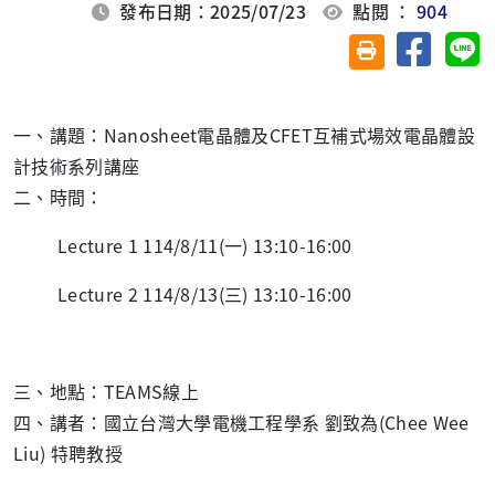
發布日期：2025/07/23
點閱 ：
904
分享至臉
分
友善列印(另開視
一、講題：Nanosheet電晶體及CFET互補式場效電晶體設
計技術系列講座
二、時間：
Lecture 1 114/8/11(
一
) 13:10-16:00
Lecture 2 114/8/13(
三
) 13:10-16:00
三、地點：TEAMS線上
四、講者：國立台灣大學電機工程學系 劉致為(Chee Wee
Liu) 特聘教授