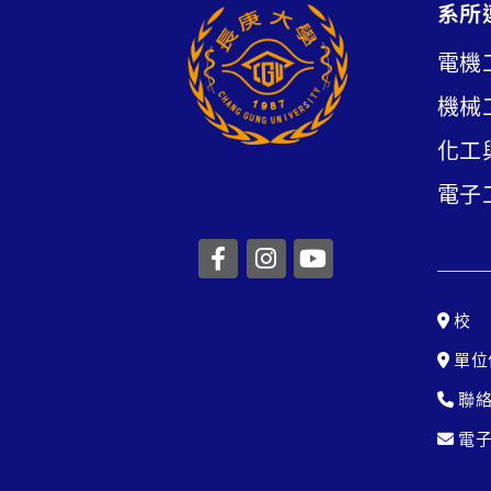
系所
電機
機械
化工
電子
前往長庚大學facebook
前往長庚大學instag
前往長庚大學yo
校 
單位
聯絡
電子信