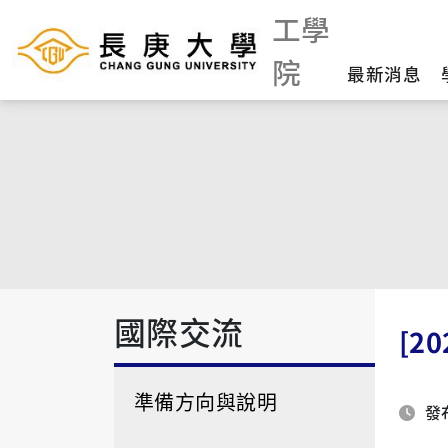
工學
院
最新消息
國際交流
[2
準備方向與說明
發布