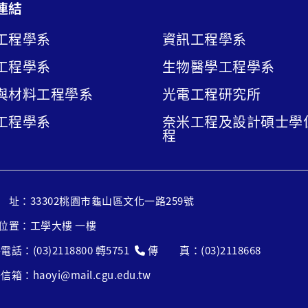
連結
工程學系
資訊工程學系
工程學系
生物醫學工程學系
與材料工程學系
光電工程研究所
工程學系
奈米工程及設計碩士學
程
ram
utube專欄
址：33302桃園市龜山區文化一路259號
位置：工學大樓 一樓
電話：(03)2118800 轉5751
傳 真：(03)2118668
箱：haoyi@mail.cgu.edu.tw