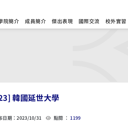
學院簡介
成員簡介
傑出表現
國際交流
校外實習
023] 韓國延世大學
日期：2023/10/31
點閱 ：
1199