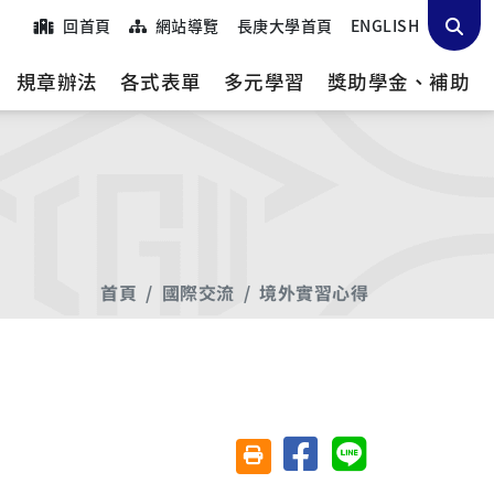
回首頁
網站導覽
長庚大學首頁
ENGLISH
規章辦法
各式表單
多元學習
獎助學金、補助
首頁
國際交流
境外實習心得
分享至臉書
分享至 Line
友善列印(另開視窗)