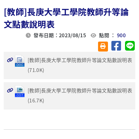
[教師]長庚大學工學院教師升等論
文點數說明表
發布日期：2023/08/15
點閱 ：
900
分享至臉
分
友善列印(另開視
[教師]長庚大學工學院教師升等論文點數說明表
(71.0K)
[教師]長庚大學工學院教師升等論文點數說明表
(16.7K)