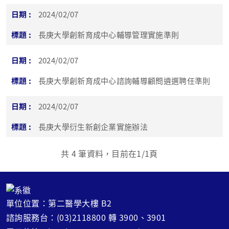
2024/02/07
長庚大學創新育成中心輔導管理實施準則
2024/02/07
長庚大學創新育成中心諮詢輔導顧問遴選聘任準則
2024/02/07
長庚大學衍生新創企業實施辦法
共
4
筆資料，目前在
1
/1頁
單位位置：第二醫學大樓 B2
諮詢服務台：(03)2118800 轉 3900、3901