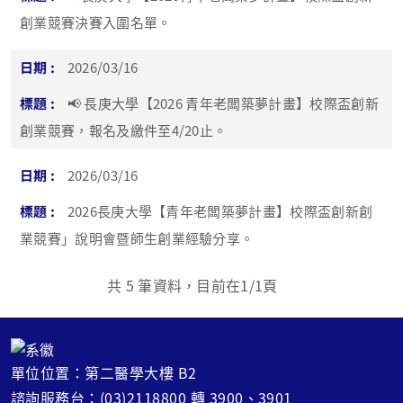
創業競賽決賽入圍名單。
2026/03/16
📢 長庚大學【2026 青年老闆築夢計畫】校際盃創新
創業競賽，報名及繳件至4/20止。
2026/03/16
2026長庚大學【青年老闆築夢計畫】校際盃創新創
業競賽」說明會暨師生創業經驗分享。
共
5
筆資料，目前在
1
/1頁
單位位置：第二醫學大樓 B2
諮詢服務台：(03)2118800 轉 3900、3901