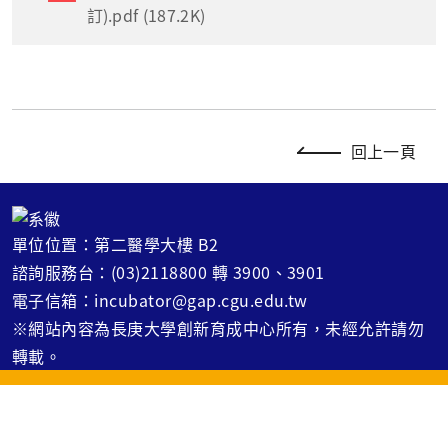
訂).pdf (187.2K)
回上一頁
單位位置：第二醫學大樓 B2
諮詢服務台：(03)2118800 轉 3900、3901
電子信箱：incubator@gap.cgu.edu.tw
※網站內容為長庚大學創新育成中心所有，未經允許請勿
轉載。