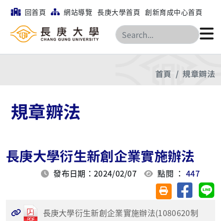
回首頁
網站導覽
長庚大學首頁
創新育成中心首頁
搜尋
首頁
規章辧法
規章辧法
長庚大學衍生新創企業實施辦法
發布日期：2024/02/07
點閱 ：
447
分享至臉
分
友善列印(另開視
長庚大學衍生新創企業實施辦法(1080620制