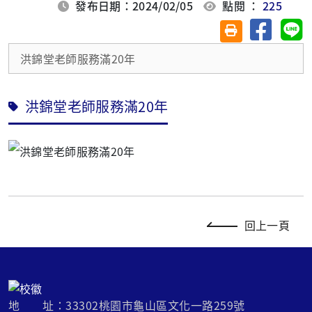
發布日期：2024/02/05
點閱 ：
225
分享至臉
分
友善列印(另開視
洪錦堂老師服務滿20年
洪錦堂老師服務滿20年
回上一頁
地 址：33302桃園市龜山區文化一路259號