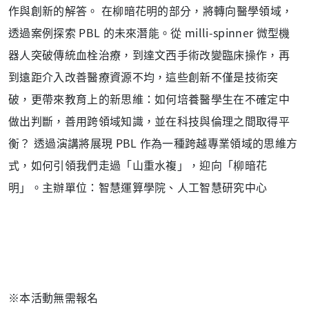
作與創新的解答。 在柳暗花明的部分，將轉向醫學領域，
透過案例探索 PBL 的未來潛能。從 milli-spinner 微型機
器人突破傳統血栓治療，到達文西手術改變臨床操作，再
到遠距介入改善醫療資源不均，這些創新不僅是技術突
破，更帶來教育上的新思維：如何培養醫學生在不確定中
做出判斷，善用跨領域知識，並在科技與倫理之間取得平
衡？ 透過演講將展現 PBL 作為一種跨越專業領域的思維方
式，如何引領我們走過「山重水複」，迎向「柳暗花
明」。主辦單位：智慧運算學院、人工智慧研究中心
※本活動無需報名