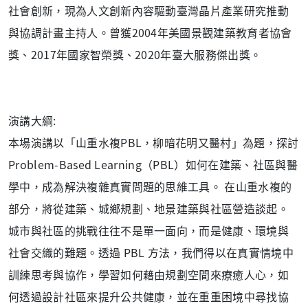
社會創新，現為人文創新內容驅動臺灣晶片產業研究推動
與協調計畫主持人。曾獲2004年美國景觀建築教育者協會
獎、2017年國家智榮獎、2020年臺大服務傑出獎。
演講大綱:
本場演講以「山重水複PBL，柳暗花明又醫村」為題，探討
Problem-Based Learning（PBL）如何在建築、社區與醫
學中，成為解決複雜真實問題的思維工具。 在山重水複的
部分，將從建築、城鄉規劃、地景建築與社區營造談起。
城市與社區的挑戰往往不是單一面向，而是健康、環境與
社會交織的難題。透過 PBL 方法，我們得以在真實情境中
訓練思考與協作，學習如何藉由規劃空間來療癒人心，如
何透過設計社區來提升公共健康，並在重重困境中尋找協