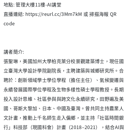
地點: 管理大樓11樓-AI講堂
直播連結: https://reurl.cc/3Mm7kM 或 掃描海報 QR
code
講者簡介:
張聖琳，美國加州大學柏克萊分校景觀建築博士，現任國
立臺灣大學設計學院副院長，主聘建築與城鄉研究所。合
聘於：創新領域學士學位學程（擔任主任）、氣候變遷與
永續發展國際學位學程及生物多樣性碩士學程教授。長期
投入設計思維、社區參與與跨文化永續研究，田野遍及美
國、哥斯大黎加、日本、中國及臺灣。曾共同主持農業人
文計畫，推動上千名師生走入偏鄉，並主持「社區時間銀
行」科技部（現國科會）計畫（2018–2021），結合AI與