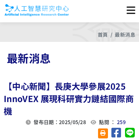
首頁
最新消息
最新消息
【中心新聞】長庚大學參展2025
InnoVEX 展現科研實力鏈結國際商
機
發布日期：2025/05/28
點閱 ：
259
分享至臉
分
友善列印(另開視