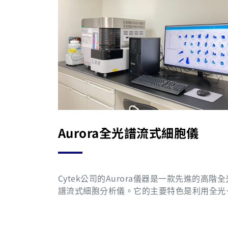
Aurora全光譜流式細胞儀
Cytek公司的Aurora儀器是一款先進的高階全
譜流式細胞分析儀。它的主要特色是利用全光
技術，這項技術為科學家帶來了前所未有的操
靈活性。具體來說，科學家現在可以使用多種
的螢光染料組合進行實驗，而無需每次更改應