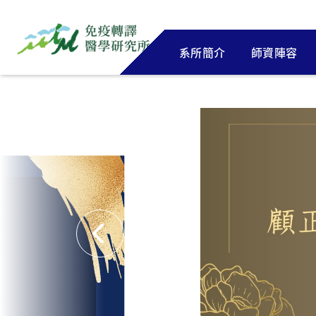
系所簡介
師資陣容