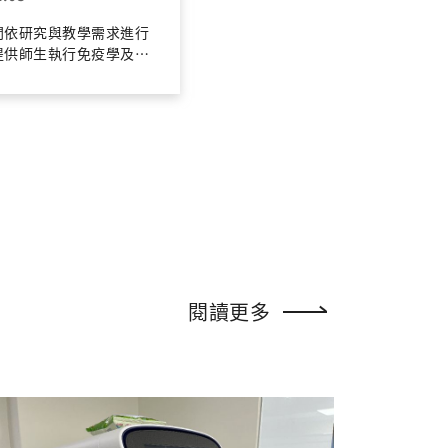
間依研究與教學需求進行
提供師生執行免疫學及生
相關實驗。 空間支援不同
隊進行樣本處理、實驗分
究驗證，並藉由共享資源
域合作，促進研究經驗與
流。 完善的研究環境有助
將理論轉化為實務，逐步
立研究與解決問題的能
閱讀更多