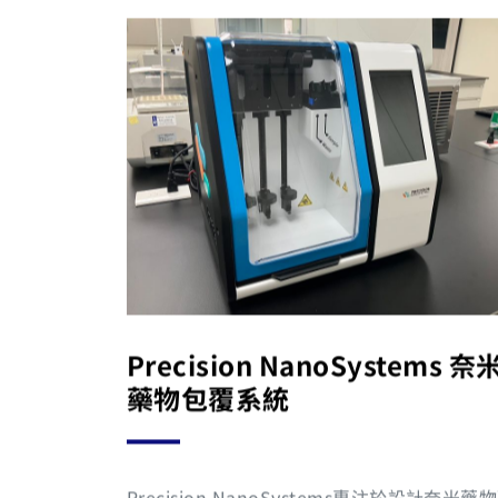
時重新配置儀器系統。 Aurora儀器不僅能提供高
品質的單細胞分析數據，而且其分辨率非常高
使科學家能夠解析那些在其他流式細胞分析儀
難以分辨的細胞群。例如，它可以有效地分析
有高自發螢光或生物標誌物表達水平較低的細
胞。不論分析的複雜性如何，Aurora都能確
果的準確性和一致性，讓研究人員在進行生物
學研究時有更多的信心。 Cytek的Aurora儀器是
一款集技術先進、操作靈活性高、分辨率優越
一身的流式細胞分析儀，深受科學家的喜愛和
賴。
Precision NanoSystems 奈
藥物包覆系統
Precision NanoSystems專注於設計奈米藥