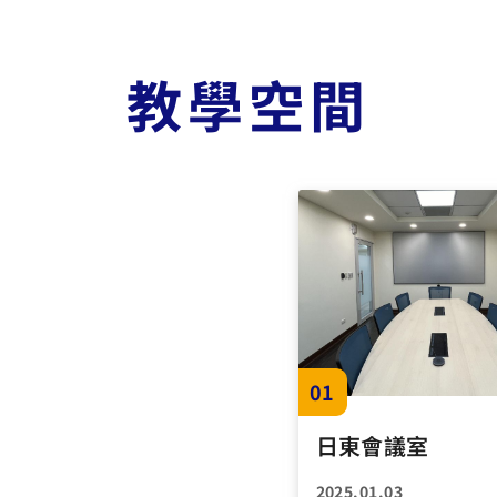
教學空間
01
日東會議室
2025.01.03