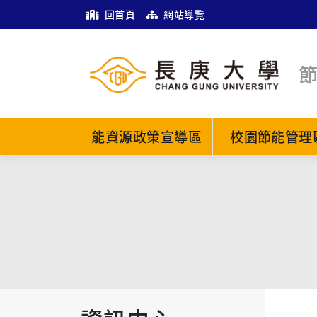
回首頁
網站導覽
能資源政策宣導區
校園節能管理