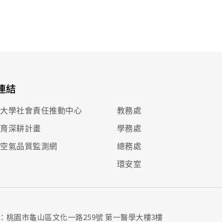
連結
部大學社會責任推動中心
教務處
教育深耕計畫
學務處
部空氣品質監測網
總務處
環安室
：桃園市龜山區文化一路259號 第一醫學大樓3樓