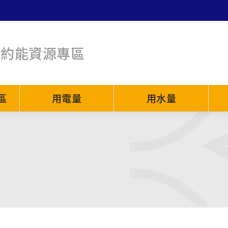
節約能資源專區
區
用電量
用水量