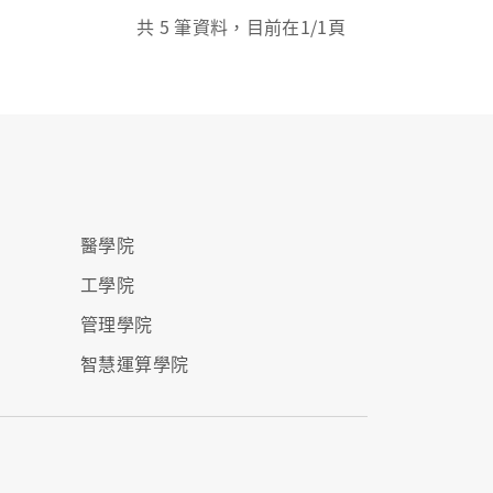
共
5
筆資料，目前在
1
/1頁
醫學院
工學院
管理學院
智慧運算學院