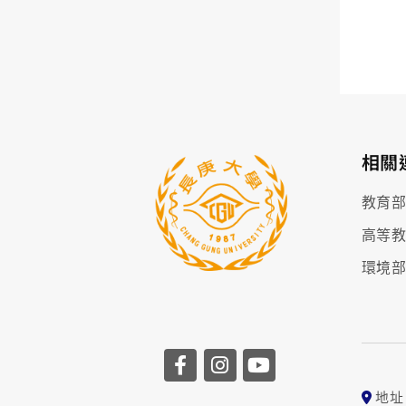
相關
教育
高等
環境
地址