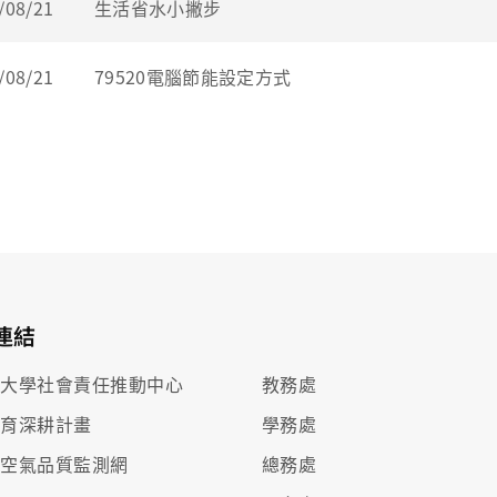
/08/21
生活省水小撇步
/08/21
79520電腦節能設定方式
連結
部大學社會責任推動中心
教務處
教育深耕計畫
學務處
部空氣品質監測網
總務處