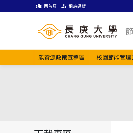
回首頁
網站導覽
能資源政策宣導區
校園節能管理