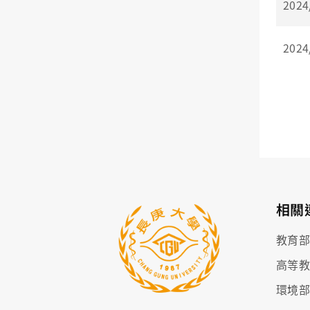
2024
2024
相關
教育
高等
環境