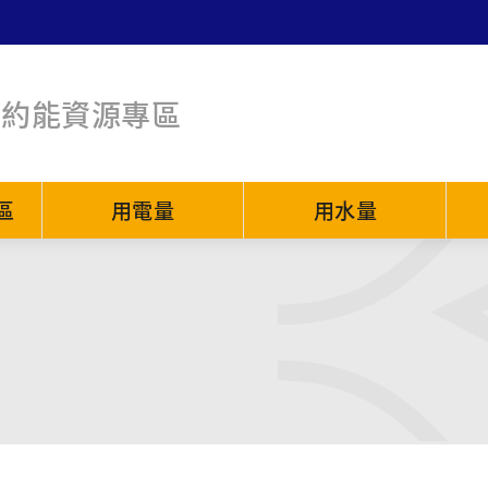
節約能資源專區
區
用電量
用水量