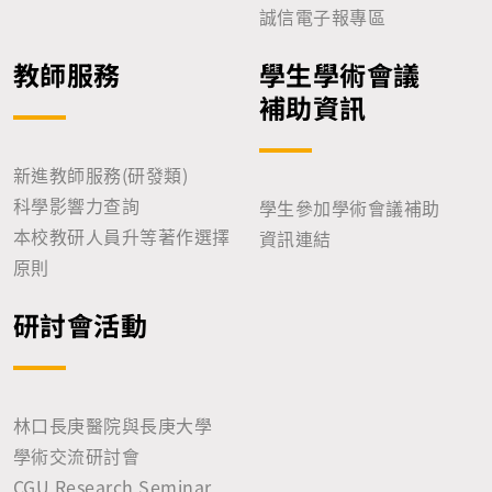
誠信電子報專區
教師服務
學生學術會議
補助資訊
新進教師服務(研發類)
科學影響力查詢
學生參加學術會議補助
本校教研人員升等著作選擇
資訊連結
原則
研討會活動
林口長庚醫院與長庚大學
學術交流研討會
CGU Research Seminar