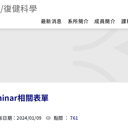
/復健科學
最新消息
系所簡介
成員簡介
課
minar相關表單
日期：2024/01/09
點閱 ：
761