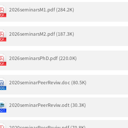
2026seminarsM1.pdf (284.2K)
2026seminarsM2.pdf (187.3K)
2026seminarsPhD.pdf (220.0K)
2020seminarPeerReviw.doc (80.5K)
2020seminarPeerReviw.odt (30.3K)
2020seminarPeerReviw.pdf (70.8K)