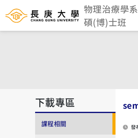
物理治療學系
碩(博)士班
下載專區
se
課程相關
發布