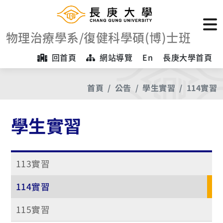
物理治療學系/復健科學碩(博)士班
回首頁
網站導覽
En
長庚大學首頁
首頁
公告
學生實習
114實習
學生實習
113實習
114實習
115實習