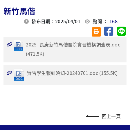
新竹馬偕
發布日期：2025/04/01
點閱 ：
168
分享至臉
分
友善列印(另開視
2025_長庚新竹馬偕醫院實習機構調查表.doc
(471.5K)
實習學生報到須知-20240701.doc (155.5K)
回上一頁