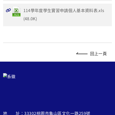
114學年度學生實習申請個人基本資料表.xls
(48.0K)
回上一頁
地 址：33302桃園市龜山區文化一路259號