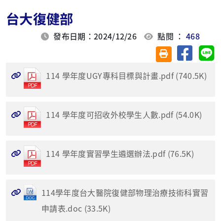
台大復健部
發布日期：2024/12/26
點閱 ：
468
分享至臉
分
友善列印(另開視
114 學年度UGY專科目標與計畫.pdf (740.5K)
114 學年度可招收外校學生人數.pdf (54.0K)
114 學年度實習學生遴選辦法.pdf (76.5K)
114學年度台大醫院復健部物理治療技術科實習
申請表.doc (33.5K)