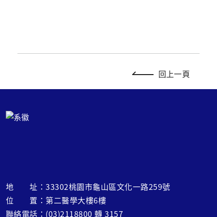
回上一頁
地 址：33302桃園市龜山區文化一路259號
位 置：第二醫學大樓6樓
聯絡電話：(03)2118800 轉 3157