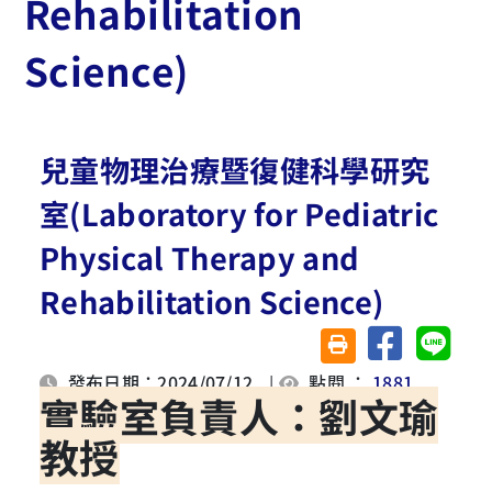
Rehabilitation
Science)
兒童物理治療暨復健科學研究
室(Laboratory for Pediatric
Physical Therapy and
Rehabilitation Science)
分享至臉書
分享至 
友善列印(另開視窗)
發布日期：2024/07/12
|
點閱 ：
1881
實驗室負責人：劉文瑜
教授