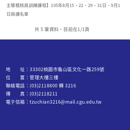
主導稽核員訓練課程】105年8月15、22、29、31日、9月1
日與課名單
共
5
筆資料，目前在
1
/1頁
地 址：33302桃園市龜山區文化一路259號
位 置：管理大樓三樓
聯絡電話：(03)2118800 轉 3216
傳 真：(03)2118211
電子信箱：tzuchian3216@mail.cgu.edu.tw