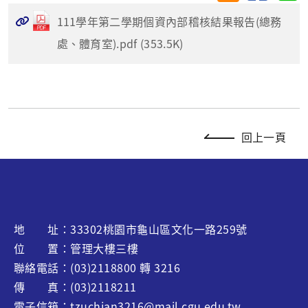
111學年第二學期個資內部稽核結果報告(總務
處、體育室).pdf (353.5K)
回上一頁
地 址：33302桃園市龜山區文化一路259號
位 置：管理大樓三樓
聯絡電話：(03)2118800 轉 3216
傳 真：(03)2118211
電子信箱：tzuchian3216@mail.cgu.edu.tw