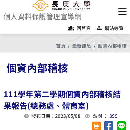
個人資料保護管理宣導網
回首頁
網站導覽
首頁
最新訊息
個資內部稽核
個資內部稽核
111學年第二學期個資內部稽核結
果報告(總務處、體育室)
發布日期：2023/05/08
點閱 ：
399
分享至臉
分
友善列印(另開視