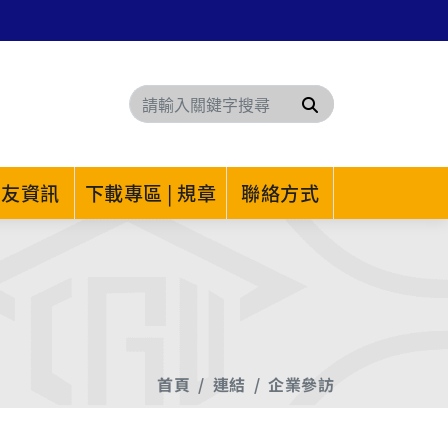
搜尋
系友資訊
下載專區 | 規章
聯絡方式
首頁
連結
企業參訪