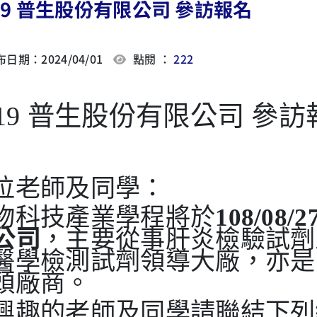
19 普生股份有限公司 參訪報名
日期：2024/04/01
點閱 ：
222
019 普生股份有限公司 參訪
位老師及同學：
物科技產業學程將於
108/08/2
公
司
，主要從事肝炎檢驗試劑
醫學檢測試劑領導大廠，亦是
頭廠商。
興趣的老師及同學請聯結下列