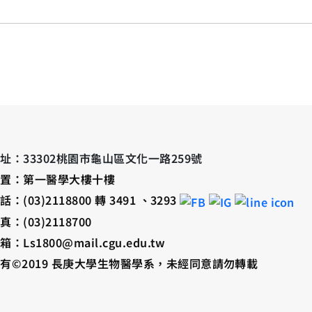
：33302桃園市龜山區文化一路259號
置：第一醫學大樓十樓
：(03)2118800 轉 3491 、3293
(03)2118700
：Ls1800@mail.cgu.edu.tw
有©2019 長庚大學生物醫學系，未經同意請勿轉載