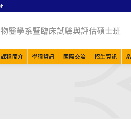
sh
生物醫學系暨臨床試驗與評估碩士班
課程簡介
學程資訊
國際交流
招生資訊