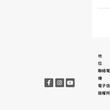
地 址
位 
聯絡電話
傳 真：
電子信箱
版權所