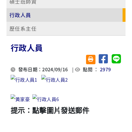
碩士班師資
行政人員
歷任系主任
行政人員
分享至臉書
分享至 
友善列印(另開視窗)
發布日期：2024/09/16
|
點閱 ：
2979
提示：點擊圖片發送郵件