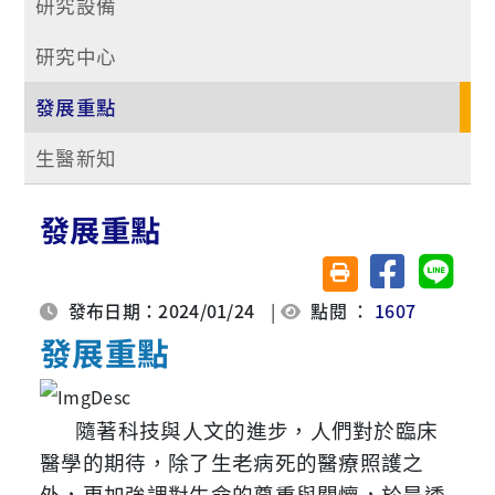
研究設備
研究中心
發展重點
生醫新知
發展重點
分享至臉書
分享至 
友善列印(另開視窗)
發布日期：2024/01/24
|
點閱 ：
1607
發展重點
隨著科技與人文的進步，人們對於臨床
醫學的期待，除了生老病死的醫療照護之
外，更加強調對生命的尊重與關懷，於是透