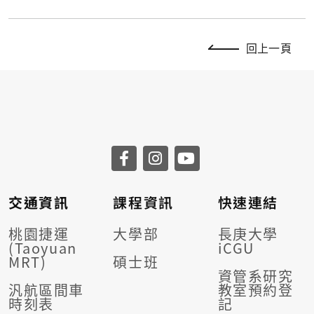
回上一頁
交通資訊
課程資訊
快速連結
桃園捷運
大學部
長庚大學
(Taoyuan
iCGU
MRT)
碩士班
資管系研究
汎航區間車
教室預約登
時刻表
記