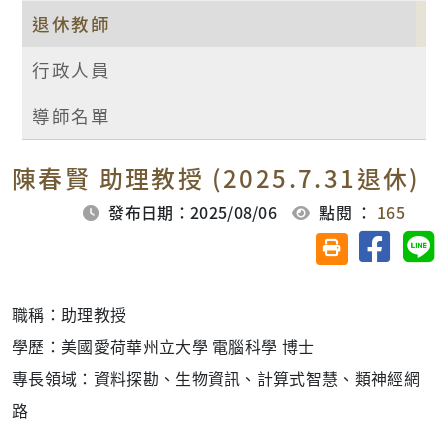
退休教師
行政人員
導師名單
陳春賢 助理教授 (2025.7.31退休)
發布日期：2025/08/06
點閱 ：
165
分享至臉
分
友善列印(另開視
職稱：助理教授
學歷：美國愛荷華州立大學 電腦科學 博士
專長領域：資料探勘、生物資訊、計算式智慧、類神經網
路