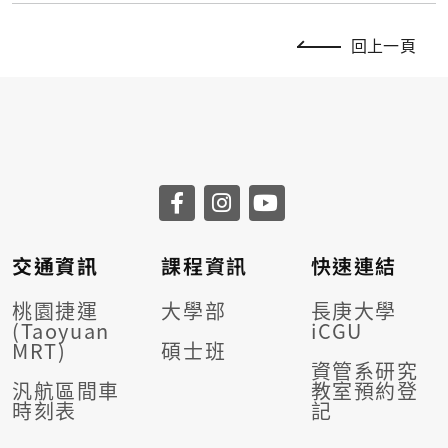
回上一頁
交通資訊
課程資訊
快速連結
桃園捷運
大學部
長庚大學
(Taoyuan
iCGU
MRT)
碩士班
資管系研究
汎航區間車
教室預約登
時刻表
記