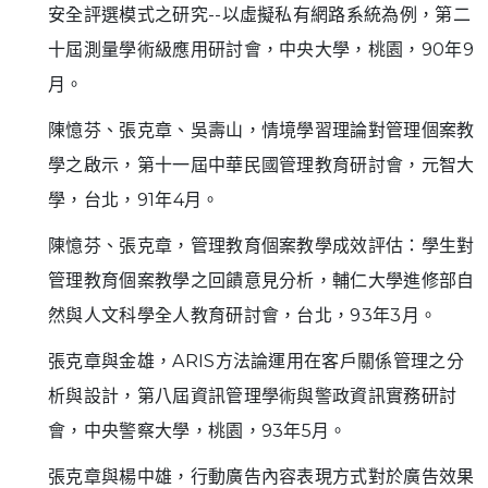
安全評選模式之研究--以虛擬私有網路系統為例，第二
十屆測量學術級應用研討會，中央大學，桃園，90年9
月。
陳憶芬、張克章、吳壽山，情境學習理論對管理個案教
學之啟示，第十一屆中華民國管理教育研討會，元智大
學，台北，91年4月。
陳憶芬、張克章，管理教育個案教學成效評估：學生對
管理教育個案教學之回饋意見分析，輔仁大學進修部自
然與人文科學全人教育研討會，台北，93年3月。
張克章與金雄，ARIS方法論運用在客戶關係管理之分
析與設計，第八屆資訊管理學術與警政資訊實務研討
會，中央警察大學，桃園，93年5月。
張克章與楊中雄，行動廣告內容表現方式對於廣告效果