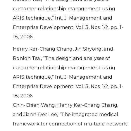
customer relationship management using
ARIS technique,” Int. J. Management and
Enterprise Development, Vol. 3, Nos. 1/2, pp. 1-
18, 2006.
Henry Ker-Chang Chang, Jin Shyong, and
Ronlon Tsai, “The design and analyses of
customer relationship management using
ARIS technique,” Int. J. Management and
Enterprise Development, Vol. 3, Nos. 1/2, pp. 1-
18, 2006
Chih-Chien Wang, Henry Ker-Chang Chang,
and Jiann-Der Lee, “The integrated medical
framework for connection of multiple network