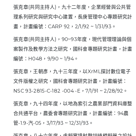
張克章(共同主持人)，九十二年度，企業經營與公共管
理系列研究與研究中心建置，長庚管理中心專題研究計
畫，計畫編號：CARP 92，2/1/92 ~ 1/31/93。
張克章(共同主持人)，90~93年度，現代管理理論與個
案製作及教學方法之研究，國科會專題研究計畫，計畫
編號：H048，9/90 ~ 1/94。
張克章，王朝彥，九十三年度，以XrML探討數位電子
文件版權之研究，國科會專題研究計畫，計畫編號：
NSC 93-2815-C-182 -004 -E，7/1/91 ~ 2/28/92。
張克章，九十四年度，以地為索引之農業部門資料庫整
合共通平台，農委會專題研究計畫，計畫編號：94農
管-1.9-汽-05，3/17/93 ~ 12/31/93。
張克章，八十六年度，虛擬實境射擊訓練模擬器之設計