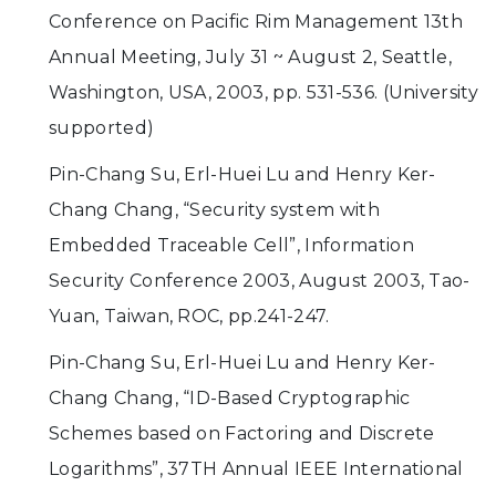
Conference on Pacific Rim Management 13th
Annual Meeting, July 31 ~ August 2, Seattle,
Washington, USA, 2003, pp. 531-536. (University
supported)
Pin-Chang Su, Erl-Huei Lu and Henry Ker-
Chang Chang, “Security system with
Embedded Traceable Cell”, Information
Security Conference 2003, August 2003, Tao-
Yuan, Taiwan, ROC, pp.241-247.
Pin-Chang Su, Erl-Huei Lu and Henry Ker-
Chang Chang, “ID-Based Cryptographic
Schemes based on Factoring and Discrete
Logarithms”, 37TH Annual IEEE International