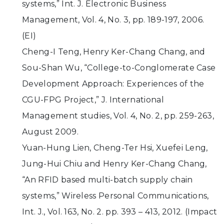
systems,” Int. J. Electronic Business
Management, Vol. 4, No. 3, pp. 189-197, 2006.
(EI)
Cheng-I Teng, Henry Ker-Chang Chang, and
Sou-Shan Wu, “College-to-Conglomerate Case
Development Approach: Experiences of the
CGU-FPG Project,” J. International
Management studies, Vol. 4, No. 2, pp. 259-263,
August 2009.
Yuan-Hung Lien, Cheng-Ter Hsi, Xuefei Leng,
Jung-Hui Chiu and Henry Ker-Chang Chang,
“An RFID based multi-batch supply chain
systems,” Wireless Personal Communications,
Int. J., Vol. 163, No. 2. pp. 393 – 413, 2012. (Impact