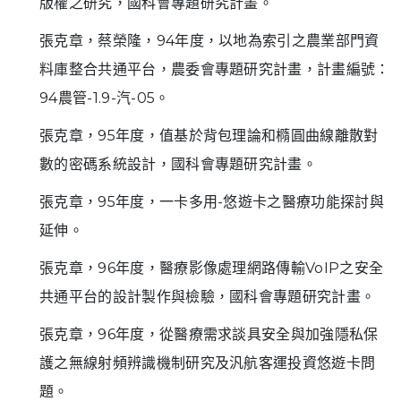
版權之研究，國科會專題研究計畫。
張克章，蔡榮隆，94年度，以地為索引之農業部門資
料庫整合共通平台，農委會專題研究計畫，計畫編號：
94農管-1.9-汽-05。
張克章，95年度，值基於背包理論和橢圓曲線離散對
數的密碼系統設計，國科會專題研究計畫。
張克章，95年度，一卡多用-悠遊卡之醫療功能探討與
延伸。
張克章，96年度，醫療影像處理網路傳輸VoIP之安全
共通平台的設計製作與檢驗，國科會專題研究計畫。
張克章，96年度，從醫療需求談具安全與加強隱私保
護之無線射頻辨識機制研究及汎航客運投資悠遊卡問
題。