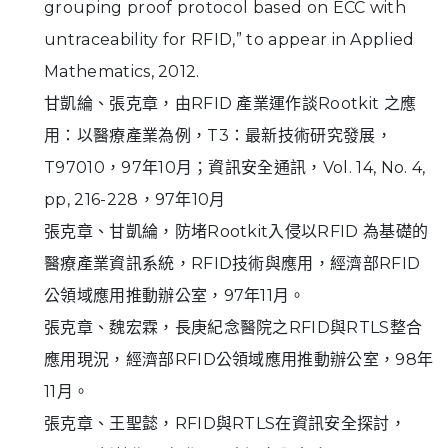
grouping proof protocol based on ECC with
untraceability for RFID,” to appear in Applied
Mathematics, 2012.
甘凱綸、張克章，由RFID 產業運作談Rootkit 之應
用：以醫療產業為例，T3：最新技術研究發展，
T97010，97年10月；資訊安全通訊，Vol. 14, No. 4,
pp, 216-228，97年10月
張克章、甘凱綸，防堵Rootkit入侵以RFID 為基礎的
醫療產業資訊系統，RFID技術與應用，經濟部RFID
公領域應用推動辦公室，97年11月。
張克章、魏宏霖，長庚紀念醫院之RFID與RTLS整合
應用現況，經濟部RFID公領域應用推動辦公室，98年
11月。
張克章、王聖懿，RFID與RTLS在資訊安全探討，