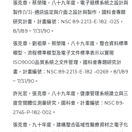
張克章，蔡榮隆，八十九年度，電子競標系統之設計與
製作(1/3)-通訊協定與介面之設計與製作，國科會專題
研究計畫，計畫編號：NSC 89-2213-E-182 -025，
8/1/89 ~ 7/31/90。
張克章，劉祖華，蔡榮隆，八十九年度，整合資料標準
模型、流程標準模型及電子文件標準表示以實現
ISO9000品質系統之文件管理，國科會專題研究計
畫，計畫編號：NSC 89-2213-E-182 –0269，8/1/89
~ 7/31/90。
許光宏，張克章，八十九年度，健康管理系統建立與三
度空間體位測量研究，國科會，計畫編號：NSC 89-
2745-P-182-002。
張克章，九十年度，建構整合區域性醫療資材之電子化