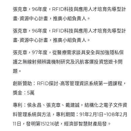
張克章，96年度，RFID科技與應用人才培育先導型計
畫-資源中心計畫，推廣小組負責人。
張克章，96年度，RFID科技與應用人才培育先導型計
畫-資源中心計畫，推廣小組負責人。
張克章，97年度，從醫療需求談具安全與加強隱私保
護之無線射頻辨識機制研究及汎航客運投資悠遊卡問
題。
創新贊助：RFID探討-高等管理資訊系統第一週課程，
獎金：5萬
專利：侯永昌、張克章、戴建誠，結構化之電子文件資
料管理系統與方法，專利期間：91年2月1日~108年2月
11日，發明第151216號，經濟部智慧財產局發。