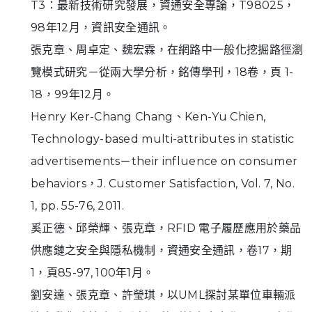
T3：最新技術研究發展，資通安全專論，T98025，
98年12月，資訊安全通訊。
張克章、周卓定、魏宏霖，在網路中一般化挖掘路徑瀏
覽模式研究－從兩大學分析，銘傳學刊，18卷，頁 1-
18，99年12月。
Henry Ker-Chang Chang、Ken-Yu Chien,
Technology-based multi-attributes in statistic
advertisements－their influence on consumer
behaviors，J. Customer Satisfaction, Vol. 7, No.
1, pp. 55-76, 2011.
奚正德、邱榮輝、張克章，RFID 電子履歷應用於藥品
供應鏈之安全與隱私機制，資通安全通訊，卷17，期
1，頁85-97, 100年1月。
劉安達、張克章、許瑩琪，以UML探討某單位車輛派