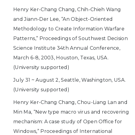
Henry Ker-Chang Chang, Chih-Chieh Wang
and Jiann-Der Lee, “An Object-Oriented
Methodology to Create Information Warfare
Patterns,” Proceedings of Southwest Decision
Science Institute 34th Annual Conference,
March 6-8, 2003, Houston, Texas, USA.
(University supported)
July 31 ~ August 2, Seattle, Washington, USA.
(University supported)
Henry Ker-Chang Chang, Chou-Liang Lan and
Min Ma, “New type macro virus and recovering
mechanism: A case study of Open Office for
Windows,” Proceedings of International