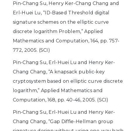
Pin-Chang Su, Henry Ker-Chang Chang and
Erl-Huei Lu, “ID-Based Threshold digital
signature schemes on the elliptic curve
discrete logarithm Problem,” Applied
Mathematics and Computation, 164, pp. 757-
772, 2005. (SCI)
Pin-Chang Su, Erl-Huei Lu and Henry Ker-
Chang Chang, “A knapsack public-key
cryptosystem based on elliptic curve discrete
logarithm,” Applied Mathematics and
Computation, 168, pp. 40-46, 2005. (SCI)
Pin-Chang Su, Erl-Huei Lu and Henry Ker-
Chang Chang, “Gap Diffie-Hellman group
signature design without using one-way hash