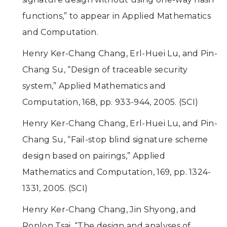
functions,” to appear in Applied Mathematics
and Computation.
Henry Ker-Chang Chang, Erl-Huei Lu, and Pin-
Chang Su, “Design of traceable security
system,” Applied Mathematics and
Computation, 168, pp. 933-944, 2005. (SCI)
Henry Ker-Chang Chang, Erl-Huei Lu, and Pin-
Chang Su, “Fail-stop blind signature scheme
design based on pairings,” Applied
Mathematics and Computation, 169, pp. 1324-
1331, 2005. (SCI)
Henry Ker-Chang Chang, Jin Shyong, and
Ronlon Tsai, “The design and analyses of