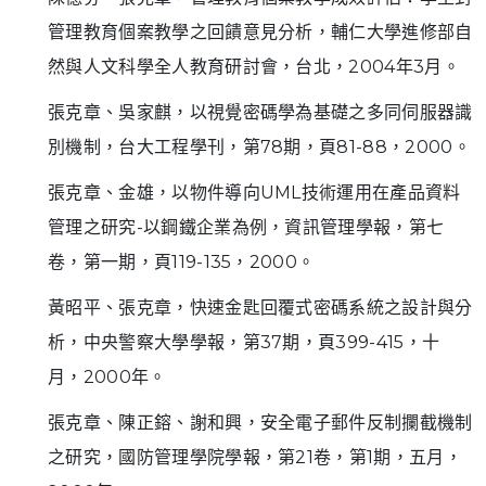
管理教育個案教學之回饋意見分析，輔仁大學進修部自
然與人文科學全人教育研討會，台北，2004年3月。
張克章、吳家麒，以視覺密碼學為基礎之多同伺服器識
別機制，台大工程學刊，第78期，頁81-88，2000。
張克章、金雄，以物件導向UML技術運用在產品資料
管理之研究-以鋼鐵企業為例，資訊管理學報，第七
卷，第一期，頁119-135，2000。
黃昭平、張克章，快速金匙回覆式密碼系統之設計與分
析，中央警察大學學報，第37期，頁399-415，十
月，2000年。
張克章、陳正鎔、謝和興，安全電子郵件反制攔截機制
之研究，國防管理學院學報，第21卷，第1期，五月，