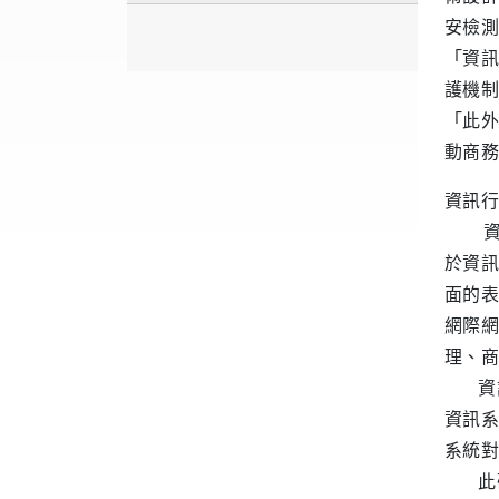
安檢測
「資訊
護機制
「此外
動商務
資訊行
資訊
於資訊
面的表
網際網
理、商
資訊
資訊系
系統對
此研