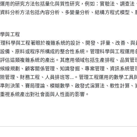
運用的研究方法包括量化與質性研究，例如：實驗法、調查法
資料分析方法包括內容分析、多變量分析、結構方程式模型、
學與工程
科學與工程著眼於複雜系統的設計、開發、評量、改善、與最
設備、原料或程序所構成的整合性系統。管理科學與工程運用
評估這類複雜系統的產出。其應用領域包括生產排程、品質管
候線規劃、顧客關係管理、知識發掘、專案管理、資訊系統管
險管理、財務工程、人員排班等...。管理工程運用的數學工
準則決策、賽局理論、模糊數學、啟發式演算法、軟性計算、資
重視系統產出對社會面與人性面的影響。