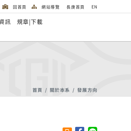
回首頁
網站導覽
長庚首頁
EN
資訊
規章|下載
首頁
關於本系
發展方向
分享至臉書
分享至 Line