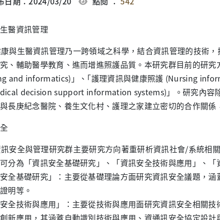
日期：2024/03/20
點閱 ：
542
生醫資訊管理
與生醫資訊管理乃一跨領域之科學，結合資訊管理的技術，探
究、輔助醫學教育、進而增進照護品質。本研究群目前的研究方向主
ing and informatics)」、｢護理資訊與健康照護 (Nursing inf
edical decision support information syst
與長庚紀念醫院、養生文化村、護理之家建立密切的合作關係
全
安全與管理研究群主要研究方向著重研析資訊社會/系統相關
可分為「資訊安全基礎研究」、「資訊安全技術與應用」、「
安全基礎研究」：主要從基礎理論方面研究資訊安全議題，涵
證明等。
安全技術與應用」：主要從技術與應用面研究資訊安全相關技
創新應用，其涵蓋自動識別技術與應用、資通訊安全協定設計