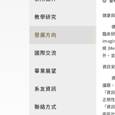
發布
健康與
教學研究
健康
臨床研
發展方向
imag
統 (M
國際交流
外，並
資訊安
畢業展望
資訊
議題，
系友資訊
「資訊
正規性
聯絡方式
「資訊
術設計