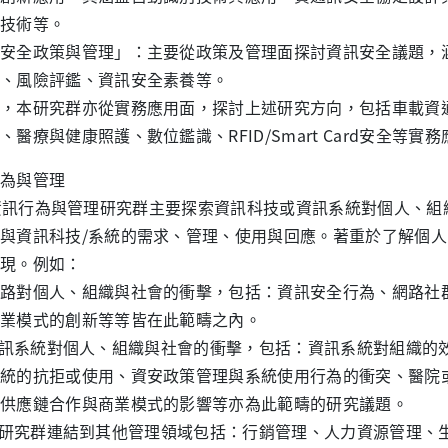
技術等。
安全政策與管理」：主要從政策及管理面探討資訊安全議題，
、風險評鑑、資訊安全素養等。
，本研究群亦從實務應用面，探討上述研究方向，包括車載資
、醫療與健康照護、數位鑑識、RFID/Smart Card安全等實
為與管理
行為與管理研究群主要探索資訊科技或資訊系統對個人、組織
與資訊科技/系統的需求、管理、使用與回應。著重於了解個
現。例如：
路對個人、組織與社會的衝擊，包括：資訊安全行為、網路社
業模式的創新等等皆在此範疇之內。
系統對個人、組織與社會的衝擊，包括：資訊系統對組織的效
統的抗拒或使用、資安政策管理與系統使用行為的衝突、醫院
供應鏈合作與商業模式的影響等亦為此範疇的研究議題。
究群連結到其他管理領域包括：行銷管理、人力資源管理、生