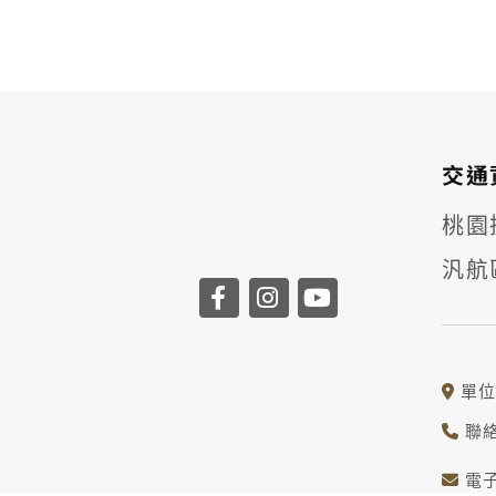
交通
桃園捷
汎航
單位
聯絡
電子