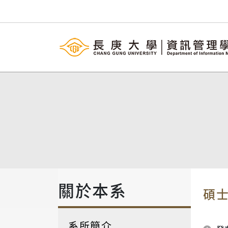
關於本系
碩
系所簡介