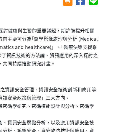
友善列印(另開視窗)
討健康與生醫的重要議題，期許能提升相關
要可分為｢醫學影像處理與分析 (Medical
ormatics and healthcare)」、｢醫療決策支援系
ems)」。研究內容除了資訊技術的方法論、資訊應用的深入探討之
，共同持續推動研究計畫。
之資訊安全管理、資訊安全技術創新和應用等
資訊安全政策與管理」三大方向。
蓋密碼學研究、密碼模組設計與分析、密碼學
術、資訊安全弱點分析，以及應用資訊安全技
與分析、系統安全、資安攻防技術與應用、資